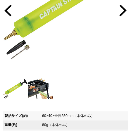
製品サイズ(約)
60×40×全長250mm（本体のみ）
重量(約)
80g（本体のみ）