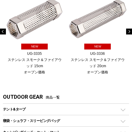
NEW
NEW
UG-3335
UG-3336
ステンレス スモーク＆ファイアウ
ステンレス スモーク＆ファイアウ
ッド 15cm
ッド 20cm
オープン価格
オープン価格
OUTDOOR GEAR
商品一覧
テント&タープ
テント
寝袋・シュラフ・スリーピングバッグ
ドームテント
レクタングラー型（封筒型）シュラフ