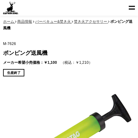
ホーム
商品情報
バーベキュー&焚き火
焚き火アクセサリー
ポンピング送
風機
M-7626
ポンピング送風機
メーカー希望小売価格：￥1,100
（税込：￥1,210）
生産終了