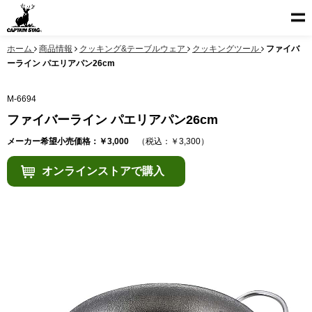
ホーム
商品情報
クッキング&テーブルウェア
クッキングツール
ファイバ
ーライン パエリアパン26cm
M-6694
ファイバーライン パエリアパン26cm
メーカー希望小売価格：￥3,000
（税込：￥3,300）
オンラインストアで購入