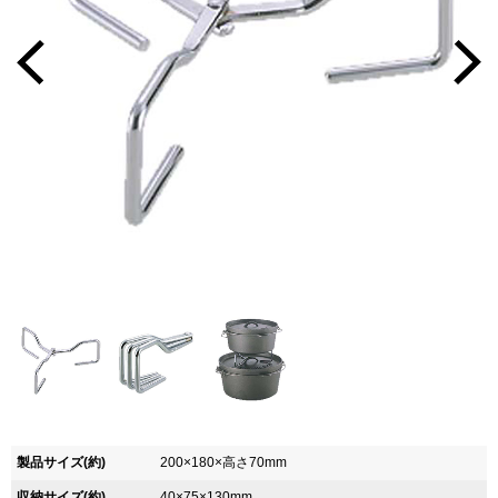
製品サイズ(約)
200×180×高さ70mm
収納サイズ(約)
40×75×130mm