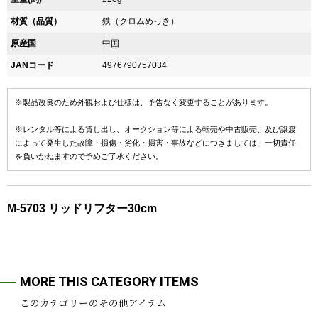
材質（品質）
鉄（クロムめっき）
原産国
中国
JANコード
4976790757034
※製品改良のため外観および仕様は、予告なく変更することがあります。
※レンタル等による貸し出し、オークション等による転売や中古販売、及び譲渡
によって発生した故障・損傷・劣化・損害・事故などにつきましては、一切責任
を負いかねますので予めご了承ください。
M-5703 リッドリフター30cm
MORE THIS CATEGORY ITEMS
このカテゴリーのその他アイテム