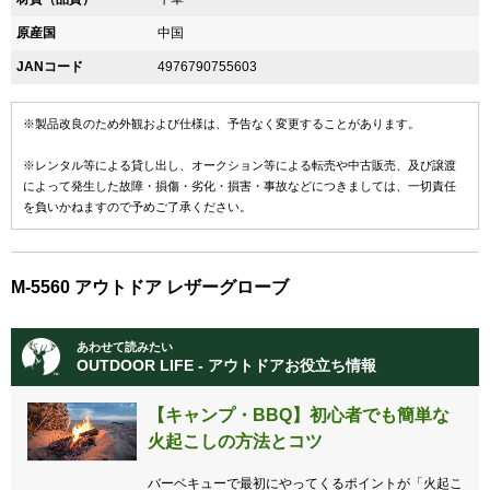
原産国
中国
JANコード
4976790755603
※製品改良のため外観および仕様は、予告なく変更することがあります。
※レンタル等による貸し出し、オークション等による転売や中古販売、及び譲渡
によって発生した故障・損傷・劣化・損害・事故などにつきましては、一切責任
を負いかねますので予めご了承ください。
M-5560 アウトドア レザーグローブ
あわせて読みたい
OUTDOOR LIFE - アウトドアお役立ち情報
【キャンプ・BBQ】初心者でも簡単な
火起こしの方法とコツ
バーベキューで最初にやってくるポイントが「火起こ