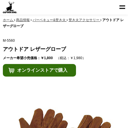
ホーム
商品情報
バーベキュー&焚き火
焚き火アクセサリー
アウトドア レ
ザーグローブ
M-5560
アウトドア レザーグローブ
メーカー希望小売価格：￥1,800
（税込：￥1,980）
オンラインストアで購入