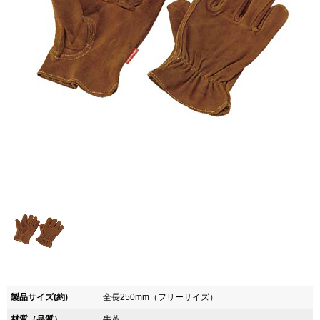
製品サイズ(約)
全長250mm（フリーサイズ）
材質（品質）
牛革