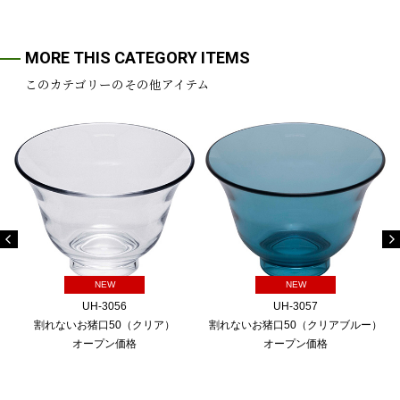
MORE THIS CATEGORY ITEMS
このカテゴリーのその他アイテム
NEW
NEW
UH-3056
UH-3057
割れないお猪口50（クリア）
割れないお猪口50（クリアブルー）
オープン価格
オープン価格