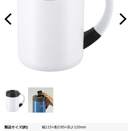
製品サイズ(約)
幅115×奥行85×高さ120mm