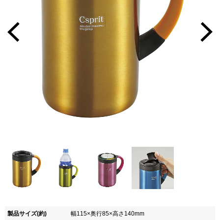
製品サイズ(約)
幅115×奥行85×高さ140mm