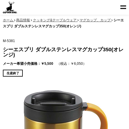
ホーム
商品情報
クッキング&テーブルウェア
マグカップ、カップ
シーエ
スプリ ダブルステンレスマグカップ350(オレンジ)
M-5381
シーエスプリ ダブルステンレスマグカップ350(オレ
ンジ)
メーカー希望小売価格：￥5,500
（税込：￥6,050）
生産終了