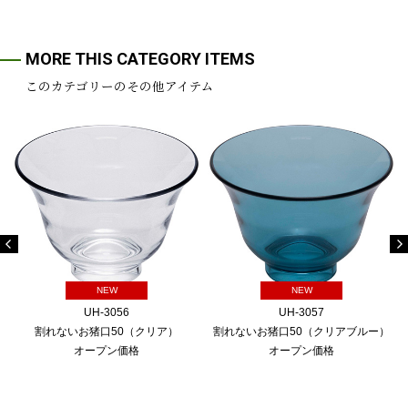
MORE THIS CATEGORY ITEMS
このカテゴリーのその他アイテム
NEW
NEW
UH-3056
UH-3057
割れないお猪口50（クリア）
割れないお猪口50（クリアブルー）
オープン価格
オープン価格