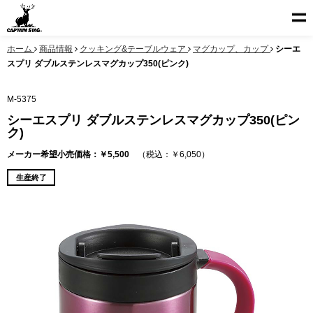
ホーム
商品情報
クッキング&テーブルウェア
マグカップ、カップ
シーエ
スプリ ダブルステンレスマグカップ350(ピンク)
M-5375
シーエスプリ ダブルステンレスマグカップ350(ピン
ク)
メーカー希望小売価格：￥5,500
（税込：￥6,050）
生産終了