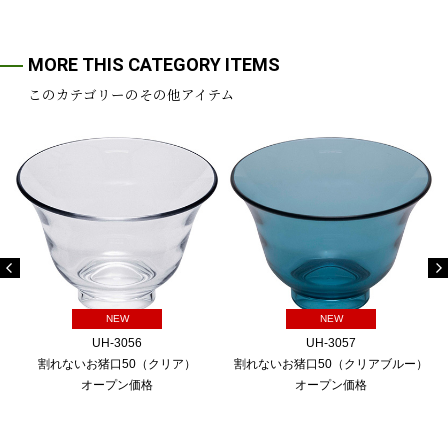
MORE THIS CATEGORY ITEMS
このカテゴリーのその他アイテム
NEW
NEW
UH-3056
UH-3057
割れないお猪口50（クリア）
割れないお猪口50（クリアブルー）
オープン価格
オープン価格