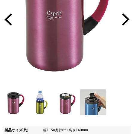
製品サイズ(約)
幅115×奥行85×高さ140mm