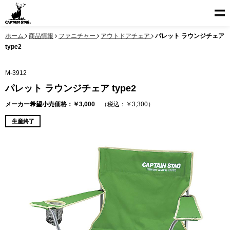
ホーム
商品情報
ファニチャー
アウトドアチェア
パレット ラウンジチェア
type2
M-3912
パレット ラウンジチェア type2
メーカー希望小売価格：￥3,000
（税込：￥3,300）
生産終了