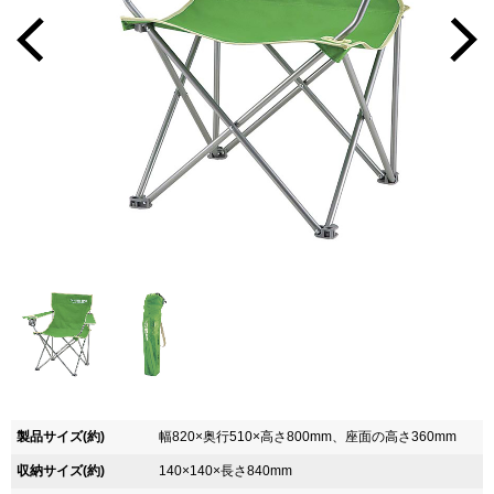
製品サイズ(約)
幅820×奥行510×高さ800mm、座面の高さ360mm
収納サイズ(約)
140×140×長さ840mm