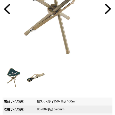
製品サイズ(約)
幅350×奥行350×高さ400mm
収納サイズ(約)
80×80×長さ520mm