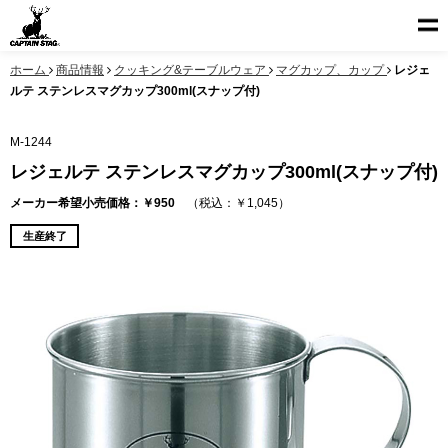
ホーム
商品情報
クッキング&テーブルウェア
マグカップ、カップ
レジェ
ルテ ステンレスマグカップ300ml(スナップ付)
M-1244
レジェルテ ステンレスマグカップ300ml(スナップ付)
メーカー希望小売価格：￥950
（税込：￥1,045）
生産終了