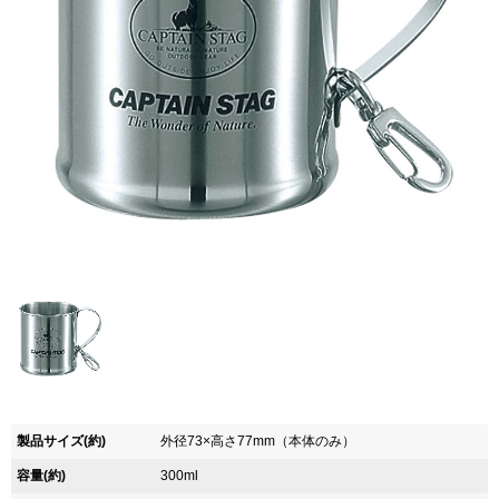
製品サイズ(約)
外径73×高さ77mm（本体のみ）
容量(約)
300ml