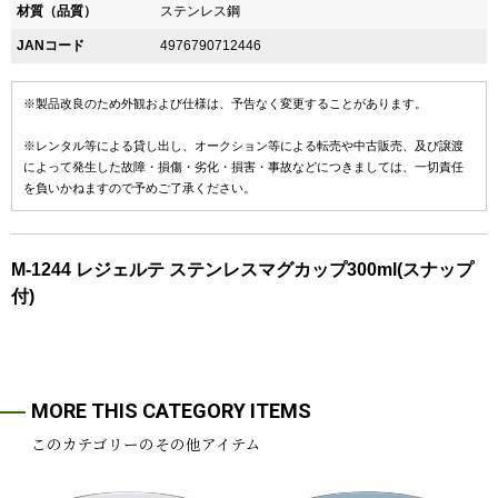
材質（品質）
ステンレス鋼
JANコード
4976790712446
※製品改良のため外観および仕様は、予告なく変更することがあります。
※レンタル等による貸し出し、オークション等による転売や中古販売、及び譲渡
によって発生した故障・損傷・劣化・損害・事故などにつきましては、一切責任
を負いかねますので予めご了承ください。
M-1244 レジェルテ ステンレスマグカップ300ml(スナップ
付)
MORE THIS CATEGORY ITEMS
このカテゴリーのその他アイテム