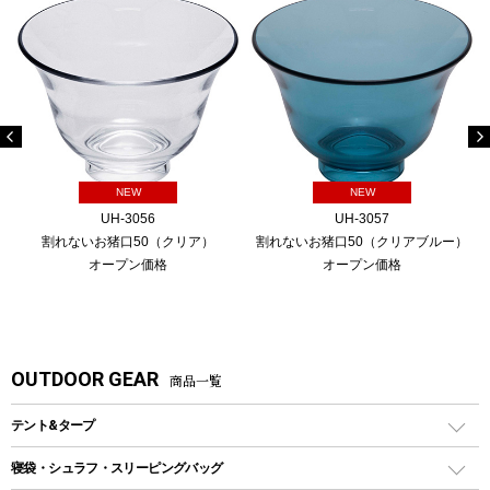
NEW
NEW
UH-3056
UH-3057
割れないお猪口50（クリア）
割れないお猪口50（クリアブルー）
オープン価格
オープン価格
OUTDOOR GEAR
商品一覧
テント&タープ
テント
寝袋・シュラフ・スリーピングバッグ