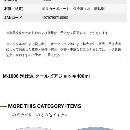
材質（品質）
ポリカーボネート、保冷液：水、増粘剤
JANコード
4976790710060
※製品改良のため外観および仕様は、予告なく変更することがあります。
※レンタル等による貸し出し、オークション等による転売や中古販売、及び譲渡
によって発生した故障・損傷・劣化・損害・事故などにつきましては、一切責任
を負いかねますので予めご了承ください。
M-1006 泡仕込 クールビアジョッキ400ml
MORE THIS CATEGORY ITEMS
このカテゴリーのその他アイテム