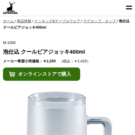
ホーム
商品情報
クッキング&テーブルウェア
マグカップ、カップ
泡仕込
クールビアジョッキ400ml
M-1006
泡仕込 クールビアジョッキ400ml
メーカー希望小売価格：￥2,200
（税込：￥2,420）
オンラインストアで購入