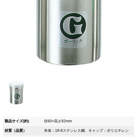
製品サイズ(約)
径60×高さ82mm
材質（品質）
本体：18-8ステンレス鋼、キャップ：ポリエチレン