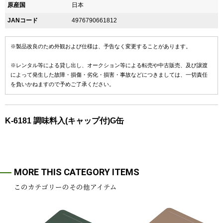
原産国
日本
JANコード
4976790661812
※製品改良のため外観および仕様は、予告なく変更することがあります。
※レンタル等による貸し出し、オークション等による転売や中古販売、及び譲渡
によって発生した故障・損傷・劣化・損害・事故などにつきましては、一切責任
を負いかねますので予めご了承ください。
K-6181 調味料入(キャップ付)G缶
MORE THIS CATEGORY ITEMS
このカテゴリーのその他アイテム