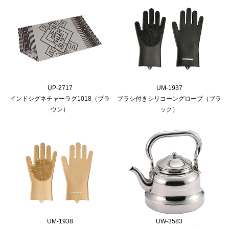
UP-2717
UM-1937
インドシグネチャーラグ1018（ブラ
ブラシ付きシリコーングローブ（ブラ
ウン）
ック）
UM-1938
UW-3583