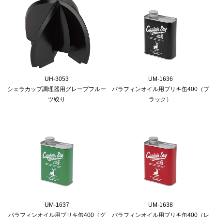
UH-3053
UM-1636
シェラカップ調理器用グレープフルー
パラフィンオイル用ブリキ缶400（ブ
ツ絞り
ラック）
UM-1637
UM-1638
パラフィンオイル用ブリキ缶400（グ
パラフィンオイル用ブリキ缶400（レ