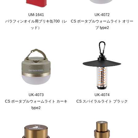
UM-1641
UK-4072
パラフィンオイル用ブリキ缶700（レ
CS ポータブルウォームライト オリー
ッド）
ブ type2
UK-4073
UK-4074
CS ポータブルウォームライト カーキ
CS スパイラルライト ブラック
type2