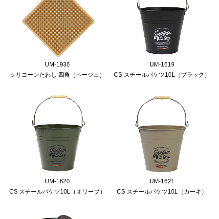
UM-1936
UM-1619
シリコーンたわし 四角（ベージュ）
CS スチールバケツ10L（ブラック）
UM-1620
UM-1621
CS スチールバケツ10L（オリーブ）
CS スチールバケツ10L（カーキ）