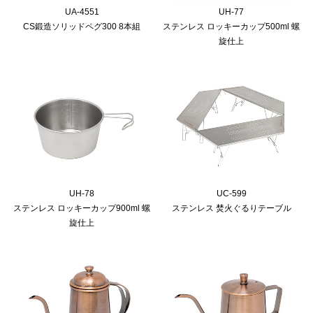
UA-4551
UH-77
CS鍛造ソリッドペグ300 8本組
ステンレス ロッキーカップ500ml 螺
旋仕上
UH-78
UC-599
ステンレス ロッキーカップ900ml 螺
ステンレス 焚火ぐるりテーブル
旋仕上