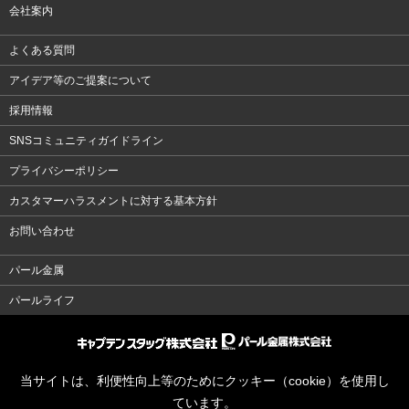
会社案内
よくある質問
アイデア等のご提案について
採用情報
SNSコミュニティガイドライン
プライバシーポリシー
カスタマーハラスメントに対する基本方針
お問い合わせ
パール金属
パールライフ
当サイトは、利便性向上等のためにクッキー（cookie）を使用し
ています。