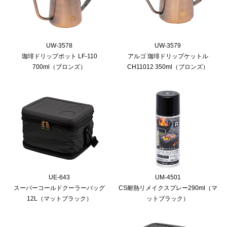
UW-3578
UW-3579
珈琲ドリップポット LF-110
アルゴ 珈琲ドリップケットル
700ml（ブロンズ）
CH11012 350ml（ブロンズ）
UE-643
UM-4501
スーパーコールドクーラーバッグ
CS耐熱リメイクスプレー290ml（マ
12L（マットブラック）
ットブラック）