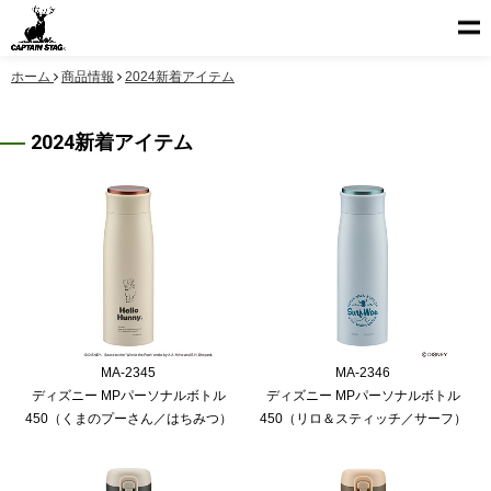
ホーム
商品情報
2024新着アイテム
2024新着アイテム
MA-2345
MA-2346
ディズニー MPパーソナルボトル
ディズニー MPパーソナルボトル
450（くまのプーさん／はちみつ）
450（リロ＆スティッチ／サーフ）