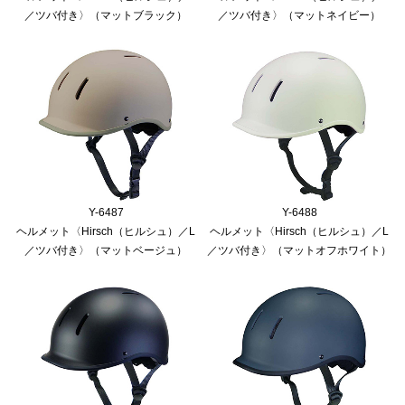
／ツバ付き〉（マットブラック）
／ツバ付き〉（マットネイビー）
Y-6487
Y-6488
ヘルメット〈Hirsch（ヒルシュ）／L
ヘルメット〈Hirsch（ヒルシュ）／L
／ツバ付き〉（マットベージュ）
／ツバ付き〉（マットオフホワイト）