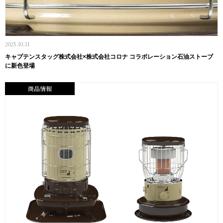
2025.10.31
キャプテンスタッグ株式会社×株式会社コロナ コラボレーション石油ストーブ
に新色登場
商品情報