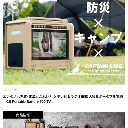
2023.12.04
エンタメも充電･電源もこれひとつ テレビ＆ラジオ搭載 大容量ポータブル電源
「CS Portable Battery 500 TV」
商品情報