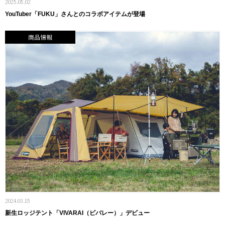
2025.05.02
YouTuber「FUKU」さんとのコラボアイテムが登場
商品情報
2024.03.15
新生ロッジテント「VIVARAI（ビバレー）」デビュー