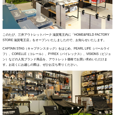
このたび、三井アウトレットパーク 滋賀竜王内に「HOME&FIELD FACTORY
STORE 滋賀竜王店」をオープンいたしましたので、お知らせいたします。
CAPTAIN STAG（キャプテンスタッグ）をはじめ、PEARL LIFE（パールライ
フ）、CORELLE（コレール）、PYREX（パイレックス）、VISIONS（ビジョ
ン）などの人気ブランド商品を、アウトレット価格でお買い求めいただけま
す。お近くにお越しの際は、ぜひお立ち寄りください。