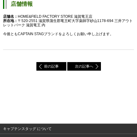
店舗情報
店舗名：
HOME&FIELD FACTORY STORE 滋賀竜王店
所在地：
〒520-2551 滋賀県蒲生郡竜王町大字薬師字砂山1178-694 三井アウト
レットパーク 滋賀竜王 内
今後ともCAPTAIN STAGブランドをよろしくお願い申し上げます。
前の記事
次の記事へ
キャプテンスタッグ について