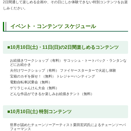
2日間通して楽しめる企画や、その日にしか体験できない特別コンテンツをお楽
しみください。
イベント・コンテンツ スケジュール
■10月10日(土)・11日(日)の2日間楽しめるコンテンツ
お絵描きワークショップ（有料） サコッシュ・トートバック・ランタンな
どにお絵かき
火付けワークショップ（有料） ファイヤースターターで火起し体験
宝箱のカギを探せ！（無料） トレジャーハンティング
電動自転車試乗会（無料）
ゲリラじゃんけん大会（無料）
どんな作品ができるか楽しみお絵描きテント（無料）
■10月10日(土) 特別コンテンツ
世界が認めたチェーンソーアーティスト栗田宏武氏によるチェーンソーパ
フォーマンス