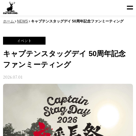
ホーム
NEWS
キャプテンスタッグデイ 50周年記念ファンミーティング
イベント
キャプテンスタッグデイ 50周年記念
ファンミーティング
2026.07.01