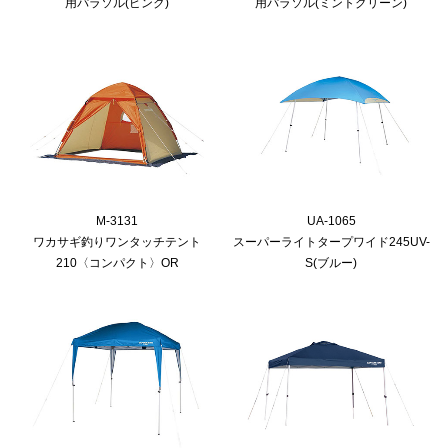
用パラソル(ピンク)
用パラソル(ミントグリーン)
M-3131
UA-1065
ワカサギ釣りワンタッチテント
スーパーライトタープワイド245UV-
210〈コンパクト〉OR
S(ブルー)