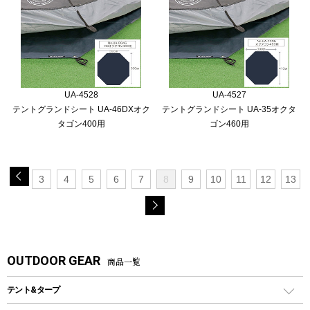
UA-4528
UA-4527
テントグランドシート UA-46DXオク
テントグランドシート UA-35オクタ
タゴン400用
ゴン460用
3
4
5
6
7
8
9
10
11
12
13
OUTDOOR GEAR
商品一覧
テント&タープ