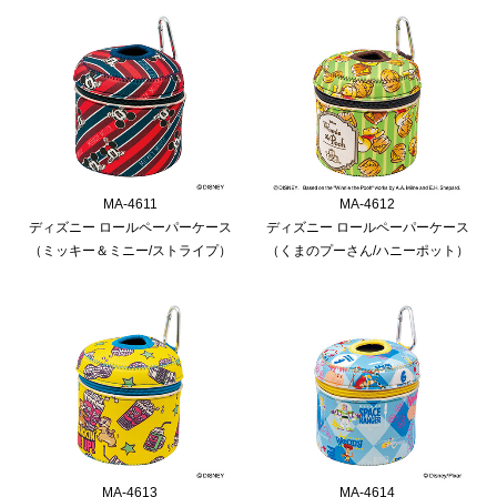
MA-4611
MA-4612
ディズニー ロールペーパーケース
ディズニー ロールペーパーケース
（ミッキー＆ミニー/ストライプ）
（くまのプーさん/ハニーポット）
MA-4613
MA-4614