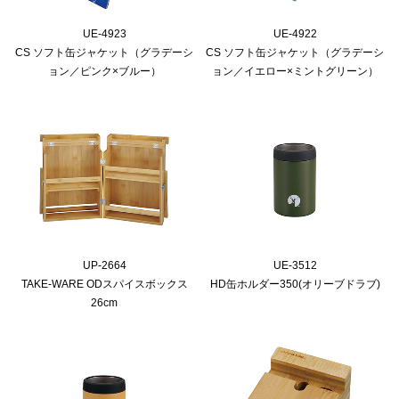
UE-4923
UE-4922
CS ソフト缶ジャケット（グラデーシ
CS ソフト缶ジャケット（グラデーシ
ョン／ピンク×ブルー）
ョン／イエロー×ミントグリーン）
UP-2664
UE-3512
TAKE-WARE ODスパイスボックス
HD缶ホルダー350(オリーブドラブ)
26cm