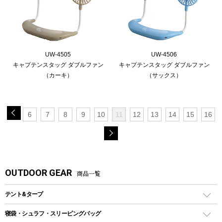
UW-4505
UW-4506
キャプテンスタッグ ダブルファン
キャプテンスタッグ ダブルファン
（カーキ）
（サックス）
6
7
8
9
10
11
12
13
14
15
16
OUTDOOR GEAR
商品一覧
テント&タープ
テント
寝袋・シュラフ・スリーピングバッグ