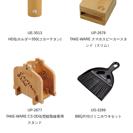
UE-3513
UP-2678
HD缶ホルダー350(コヨーテタン)
TAKE-WARE スマホスピーカースタ
ンド（スリム）
UP-2677
UG-3289
TAKE-WARE CS OD缶型蚊取線香用
BBQ片付けミニホウキセット
スタンド