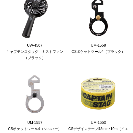
UW-4507
UM-1558
キャプテンスタッグ ミストファン
CSポケットツール4（ブラック）
（ブラック）
UM-1557
UM-1553
CSポケットツール4（シルバー）
CSデザインテープ48mm×10m（イエ