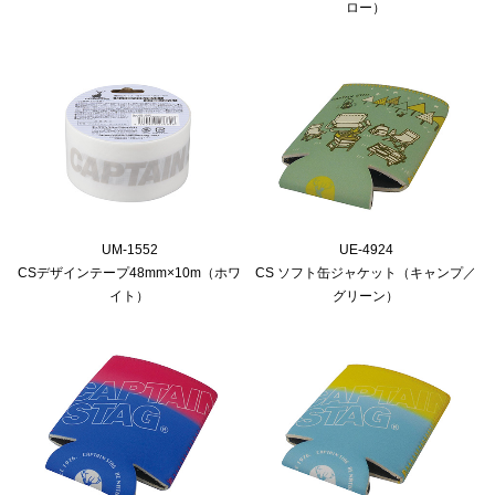
ロー）
UM-1552
UE-4924
CSデザインテープ48mm×10m（ホワ
CS ソフト缶ジャケット（キャンプ／
イト）
グリーン）