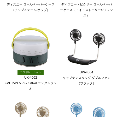
ディズニー ロールペーパーケース
ディズニー・ピクサー ロールペーパ
（チップ＆デール/ポップ）
ーケース（トイ・ストーリー4/フレン
ズ）
UW-4504
コラボレーション
UK-4062
キャプテンスタッグ ダブルファン
CAPTAIN STAG × aiwa ランタンラジ
（ブラック）
オ