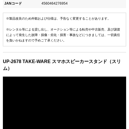
JANコード
4560464276954
※製品改良のため外観および仕様は、予告なく変更することがあります。
※レンタル等による貸し出し、オークション等による転売や中古販売、及び譲渡
によって発生した故障・損傷・劣化・損害・事故などにつきましては、一切責任
を負いかねますので予めご了承ください。
UP-2678 TAKE-WARE スマホスピーカースタンド（スリ
ム）