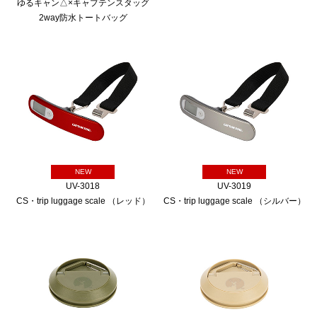
ゆるキャン△×キャプテンスタッグ
2way防水トートバッグ
NEW
NEW
UV-3018
UV-3019
CS・trip luggage scale （レッド）
CS・trip luggage scale （シルバー）