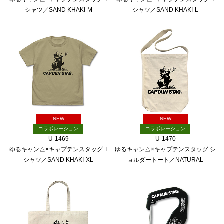
シャツ／SAND KHAKI-M
シャツ／SAND KHAKI-L
NEW
NEW
コラボレーション
コラボレーション
U-1469
U-1470
ゆるキャン△×キャプテンスタッグ T
ゆるキャン△×キャプテンスタッグ シ
シャツ／SAND KHAKI-XL
ョルダートート／NATURAL