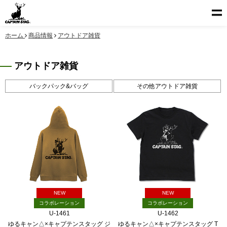
ホーム
商品情報
アウトドア雑貨
アウトドア雑貨
バックパック&バッグ
その他アウトドア雑貨
NEW
NEW
コラボレーション
コラボレーション
U-1461
U-1462
ゆるキャン△×キャプテンスタッグ ジ
ゆるキャン△×キャプテンスタッグ T