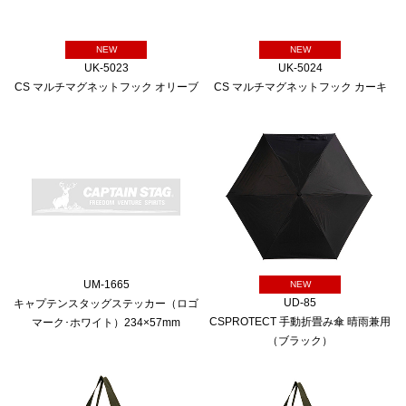
NEW
NEW
UK-5023
UK-5024
CS マルチマグネットフック オリーブ
CS マルチマグネットフック カーキ
UM-1665
NEW
UD-85
キャプテンスタッグステッカー（ロゴ
CSPROTECT 手動折畳み傘 晴雨兼用
マーク･ホワイト）234×57mm
（ブラック）