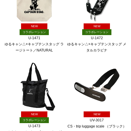
NEW
NEW
コラボレーション
コラボレーション
U-1471
U-1472
ゆるキャン△×キャプテンスタッグ ラ
ゆるキャン△×キャプテンスタッグ メ
ージトート／NATURAL
タルカラビナ
NEW
NEW
UV-3017
コラボレーション
U-1473
CS・trip luggage scale （ブラック）