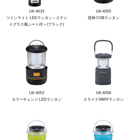
UK-4033
UK-4055
ツインライト LEDランタン＜ステン
雷神 COBランタン
ドグラス風シート付＞(ブラック)
UK-4052
UK-4056
カラーチェンジ LEDランタン
スライド3WAYランタン