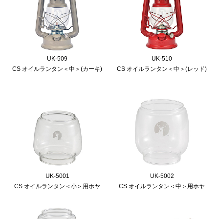
UK-509
UK-510
CS オイルランタン＜中＞(カーキ)
CS オイルランタン＜中＞(レッド)
UK-5001
UK-5002
CS オイルランタン＜小＞用ホヤ
CS オイルランタン＜中＞用ホヤ