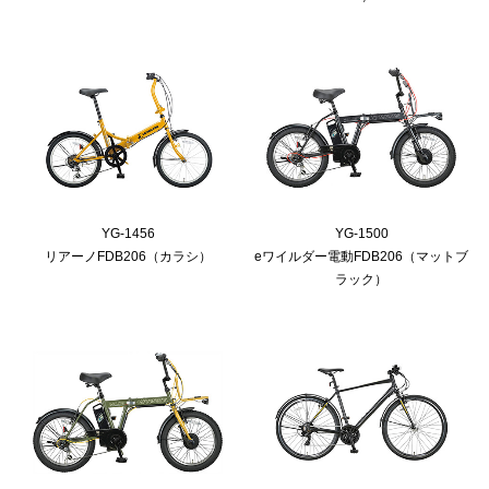
YG-1456
YG-1500
リアーノFDB206（カラシ）
eワイルダー電動FDB206（マットブ
ラック）