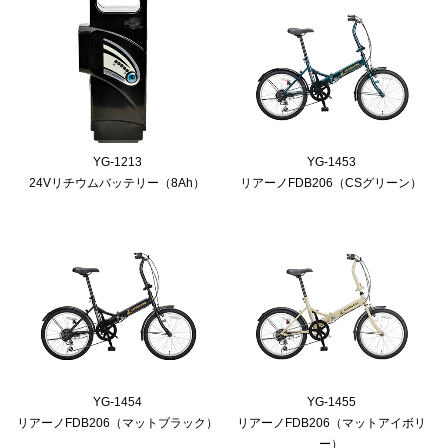
YG-1213
YG-1453
24Vリチウムバッテリー（8Ah）
リアーノFDB206（CSグリーン）
YG-1454
YG-1455
リアーノFDB206（マットブラック）
リアーノFDB206（マットアイボリ
ー）