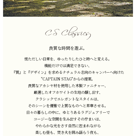
良質な時間を遊ぶ。
慌ただしい日常を、ゆったりしたひと時へと変える。
機能だけでは満足できない、
『質』と『デザイン』を求めるナチュラル志向のキャンパーへ向けた
"CAPTAIN STAG"からの提案。
良質なアカシヤ材を使用した木製ファニチャー、
厳選したオフホワイトの生地の醸し出す、
クラシックでエレガントなスタイルは、
そのシーンを優雅で上質なものへと昇華させる。
日々の暮らしの中に、ゆとりあるラグジュアリーで
コージーな空間を生み出すその佇まいは、
やわらかな光をさす自然に包まれながら
楽しむ昼も、焚き火を囲み語らう夜も、