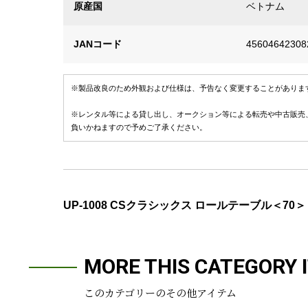
原産国
ベトナム
JANコード
45604642308
※製品改良のため外観および仕様は、予告なく変更することがありま
※レンタル等による貸し出し、オークション等による転売や中古販売
負いかねますので予めご了承ください。
UP-1008 CSクラシックス ロールテーブル＜70＞
MORE THIS CATEGORY 
このカテゴリーのその他アイテム