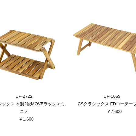
UP-2722
UP-1059
シックス 木製2段MOVEラック＜ミ
CSクラシックス FDローテーブ
ニ＞
￥7,600
￥1,600