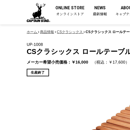
ONLINE STORE
NEWS
ABO
オンラインストア
最新情報
キャプテ
ホーム
商品情報
CSクラシックス
CSクラシックス ロールテー
UP-1008
CSクラシックス ロールテーブル
メーカー希望小売価格：￥16,000
（税込：￥17,600）
生産終了