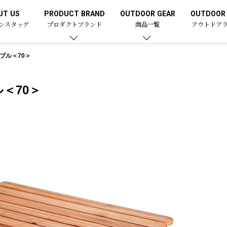
UT US
PRODUCT BRAND
OUTDOOR GEAR
OUTDOOR 
ンスタッグ
プロダクトブランド
商品一覧
アウトドア
ブル＜70＞
＜70＞