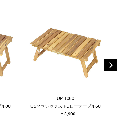
UP-1060
ル90
CSクラシックス FDローテーブル60
CSクラシ
￥5,900