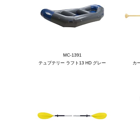
MC-1391
テュブテリー ラフト13 HD グレー
カ