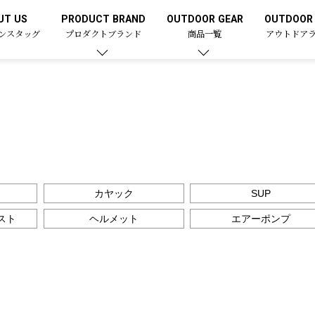
UT US
PRODUCT BRAND
OUTDOOR GEAR
OUTDOOR 
ンスタッグ
プロダクトブランド
商品一覧
アウトドア
カヤック
SUP
スト
ヘルメット
エアーポンプ