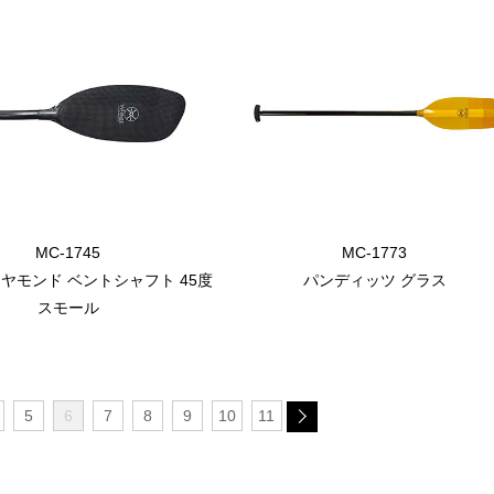
MC-1745
MC-1773
ヤモンド ベントシャフト 45度
パンディッツ グラス
スモール
5
6
7
8
9
10
11