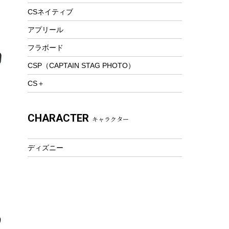
トレッキング
CSネイティブ
トレッキングステッキ
アプリール
トレッキングアクセサリー
フラボード
プレイグッズ
CSP（CAPTAIN STAG PHOTO）
ウェルネス
CS＋
アクセサリー
ウェア、タオル
CHARACTER
キャラクター
フィットネス
ウェア
ディズニー
アクセサリー