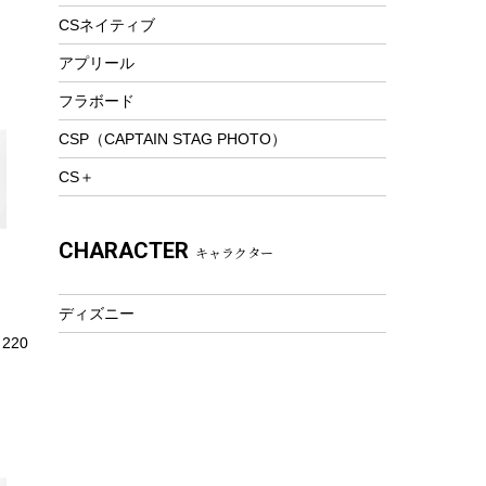
トレッキング
CSネイティブ
トレッキングステッキ
アプリール
トレッキングアクセサリー
フラボード
プレイグッズ
CSP（CAPTAIN STAG PHOTO）
ウェルネス
CS＋
アクセサリー
ウェア、タオル
CHARACTER
キャラクター
フィットネス
ウェア
ディズニー
アクセサリー
220