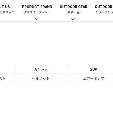
UT US
PRODUCT BRAND
OUTDOOR GEAR
OUTDOOR 
ンスタッグ
プロダクトブランド
商品一覧
アウトドア
カヤック
SUP
スト
ヘルメット
エアーポンプ