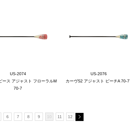
US-2074
US-2076
2ピース アジャスト フローラルM
カーヴS2 アジャスト ビーチA 70-7
70-7
6
7
8
9
10
11
12