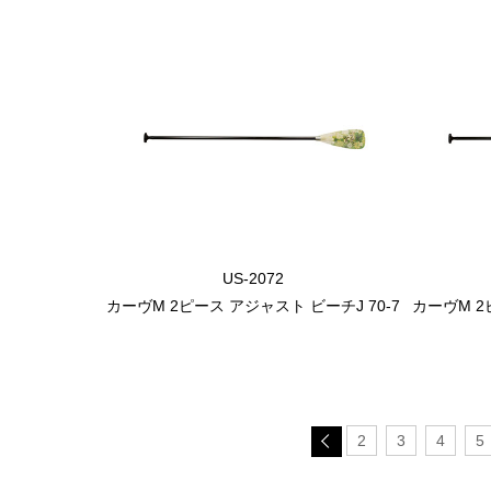
US-2072
カーヴM 2ピース アジャスト ビーチJ 70-7
カーヴM 
2
3
4
5