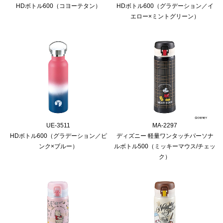
HDボトル600（コヨーテタン）
HDボトル600（グラデーション／イ
エロー×ミントグリーン）
UE-3511
MA-2297
HDボトル600（グラデーション／ピ
ディズニー 軽量ワンタッチパーソナ
ンク×ブルー）
ルボトル500（ミッキーマウス/チェッ
ク）