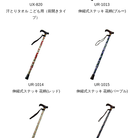
UX-820
UR-1013
汗とりタオル こども用（前開きタイ
伸縮式ステッキ 花柄(ブルー)
プ）
UR-1014
UR-1015
伸縮式ステッキ 花柄(レッド)
伸縮式ステッキ 花柄(パープル)