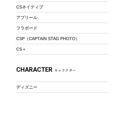
トレッキング
CSネイティブ
トレッキングステッキ
アプリール
トレッキングアクセサリー
フラボード
プレイグッズ
CSP（CAPTAIN STAG PHOTO）
ウェルネス
CS＋
アクセサリー
ウェア、タオル
CHARACTER
キャラクター
フィットネス
ウェア
ディズニー
アクセサリー