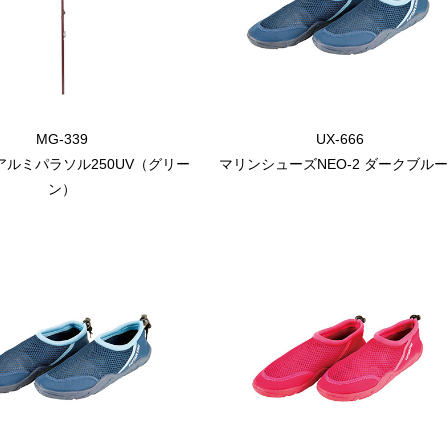
MG-339
UX-666
アルミパラソル250UV（グリー
マリンシューズNEO-2 ダークブルー
ン）