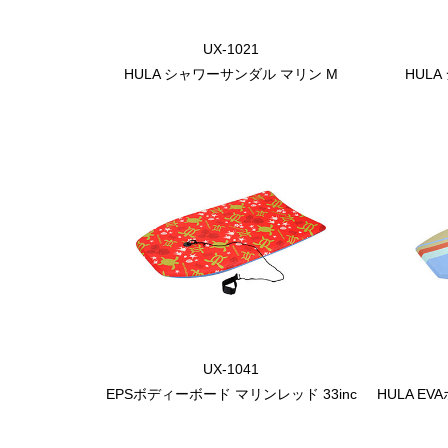
UX-1021
HULA シャワーサンダル マリン M
HUL
UX-1041
EPSボディーボード マリンレッド 33inc
HULA E