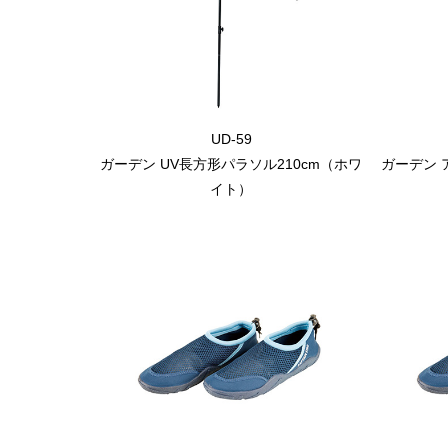
UD-59
ガーデン UV長方形パラソル210cm（ホワ
ガーデン 
イト）