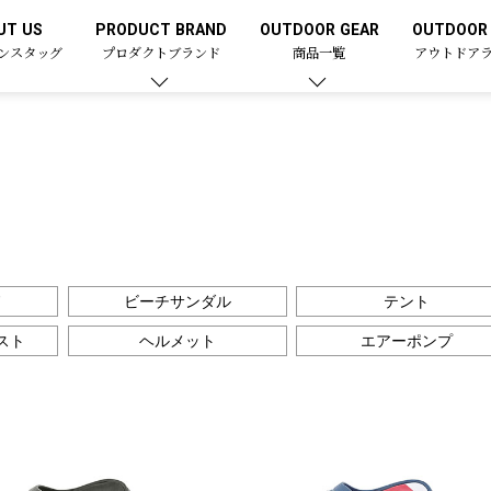
UT US
PRODUCT BRAND
OUTDOOR GEAR
OUTDOOR 
ンスタッグ
プロダクトブランド
商品一覧
アウトドア
ド
ビーチサンダル
テント
スト
ヘルメット
エアーポンプ