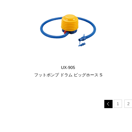
UX-905
フットポンプ ドラム ビッグホース S
1
2