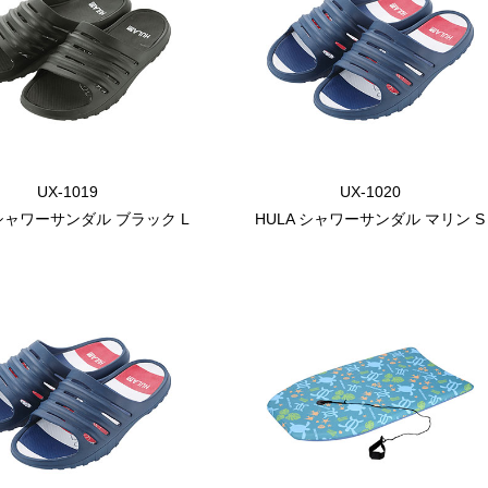
UX-1019
UX-1020
 シャワーサンダル ブラック L
HULA シャワーサンダル マリン S