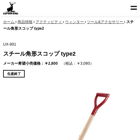
ホーム
商品情報
アクティビティ
ウィンター
ツール&アクセサリー
スチ
ール角形スコップ type2
UX-891
スチール角形スコップ type2
メーカー希望小売価格：￥2,800
（税込：￥3,080）
生産終了