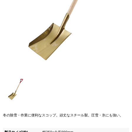
冬の除雪・作業に便利なスコップ。頑丈なスチール製。圧雪・氷にも強い。