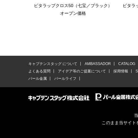
ピタラップクロス50（七宝／ブラック）
ピタラ
オープン価格
キャプテンスタッグ について
AMBASSADOR
CATALOG
よくある質問
アイデア等のご提案について
採用情報
パール金属
パールライフ
当
このまま当サイト