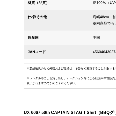
材質（品質）
綿100％（U
仕様/その他
肩幅48cm、
※同商品でも
原産国
中国
JANコード
45604643027
※製品改良のため外観および仕様は、予告なく変更することがありま
※レンタル等による貸し出し、オークション等による転売や中古販売
負いかねますので予めご了承ください。
UX-6067 50th CAPTAIN STAG T-Shirt（