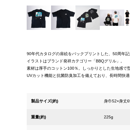
90年代カタログの扉絵をバックプリントした、50周年記
イラストはブランド発祥カテゴリー「BBQグリル」。
素材は厚手のコットン100％。しっかりとした生地感で
UVカット機能と抗菌防臭加工を備えており、長時間快
製品サイズ(約)
身巾52×身丈6
重量(約)
225g