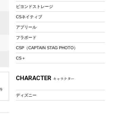
ビヨンドストレージ
ツール&アクセサリー
トレッキング
CSネイティブ
トレッキングステッキ
アプリール
トレッキングアクセサリー
フラボード
プレイグッズ
CSP（CAPTAIN STAG PHOTO）
ウェルネス
CS＋
アクセサリー
ウェア、タオル
CHARACTER
キャラクター
フィットネス
ウェア
を
ディズニー
アクセサリー