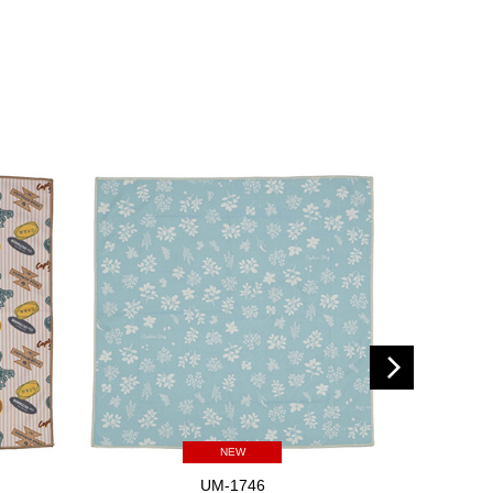
NEW
UM-1746