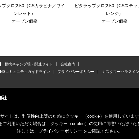
ップクロス50（CSカラビナ／ワイ
ピタラップクロス50（CSステッ
ンレッド）
レンジ）
オープン価格
オープン価格
提携キャンプ場・関連サイト
会社案内
SNSコミュニティガイドライン
プライバシーポリシー
カスタマーハラスメ
サイトは、利便性向上等のためにクッキー（cookie）を使用していま
をご利用いただく場合は、クッキー（cookie）の使用に同意いただいた
詳しくは、
プライバシーポリシー
をご確認ください。