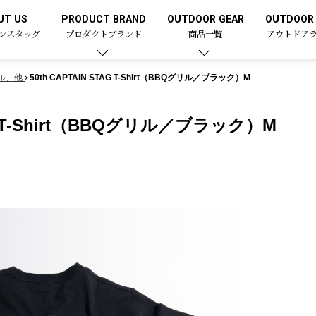
UT US
PRODUCT BRAND
OUTDOOR GEAR
OUTDOOR 
ンスタッグ
プロダクトブランド
商品一覧
アウトドア
ル、他
50th CAPTAIN STAG T-Shirt（BBQグリル／ブラック）M
TAG T-Shirt（BBQグリル／ブラック）M