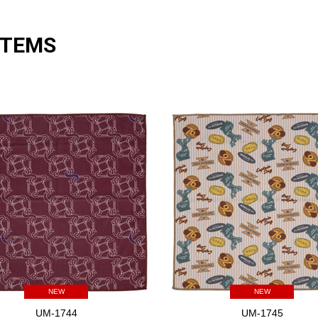
ITEMS
NEW
NEW
UM-1744
UM-1745