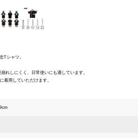
念Tシャツ。
型崩れしにくく、日常使いにも適しています。
適に着用していただけます。
9cm