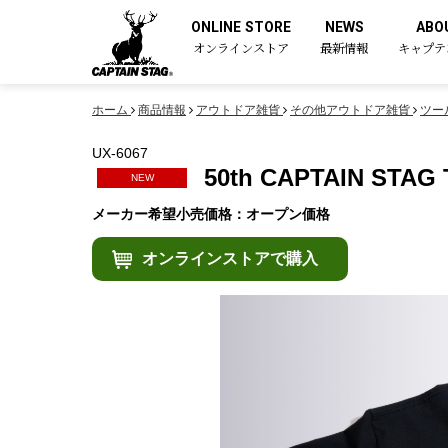
ONLINE STORE
NEWS
ABO
オンラインストア
最新情報
キャプテ
ホーム
商品情報
アウトドア雑貨
その他アウトドア雑貨
ツー
UX-6067
50th CAPTAIN S
NEW
メーカー希望小売価格：オープン価格
オンラインストアで購入