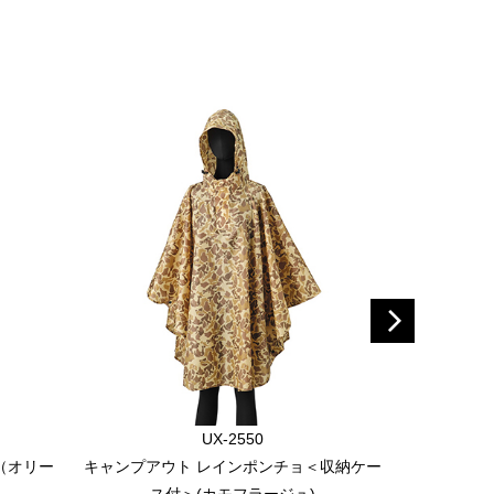
UX-2550
（オリー
キャンプアウト レインポンチョ＜収納ケー
CS&RAI