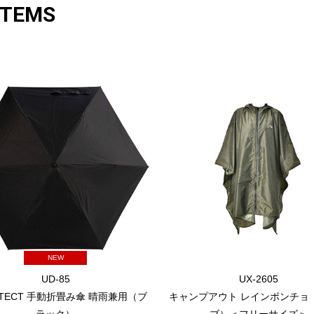
ITEMS
NEW
UD-85
UX-2605
OTECT 手動折畳み傘 晴雨兼用（ブ
キャンプアウト レインポンチョ