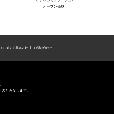
ス付＞(カモフラージュ)
オープン価格
ントに対する基本方針
お問い合わせ
す。
ものとみなします。