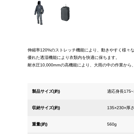
伸縮率120%のストレッチ機能により、動きやすく様々
優れた透湿機能により衣類内を快適に保ちます。
耐水圧10,000mmの高機能により、大雨の中の作業か
製品サイズ(約)
適応身長175~
収納サイズ(約)
135×230×厚
重量(約)
560g