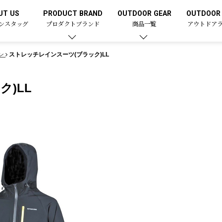
UT US
PRODUCT BRAND
OUTDOOR GEAR
OUTDOOR 
ンスタッグ
プロダクトブランド
商品一覧
アウトドア
ン
ストレッチレインスーツ(ブラック)LL
)LL