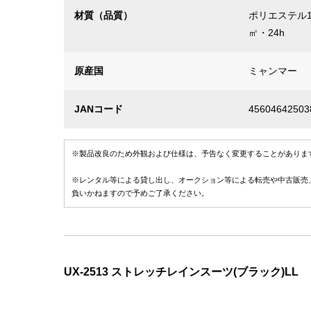
材質（品質）
ポリエステル1
㎡・24h
原産国
ミャンマー
JANコード
45604642503
※製品改良のため外観および仕様は、予告なく変更することがありま
※レンタル等による貸し出し、オークション等による転売や中古販売
負いかねますので予めご了承ください。
UX-2513 ストレッチレインスーツ(ブラック)LL