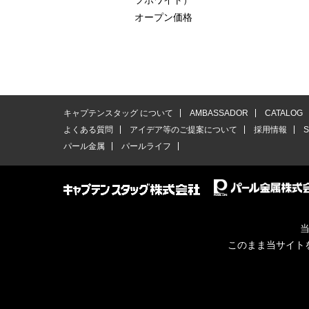
フホワイト）
オープン価格
キャプテンスタッグ について
AMBASSADOR
CATALOG
よくある質問
アイデア等のご提案について
採用情報
パール金属
パールライフ
当
このまま当サイト
© CAPTAINSTAG Co.Ltd.