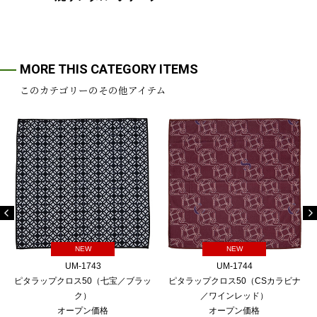
MORE THIS CATEGORY ITEMS
このカテゴリーのその他アイテム
NEW
NEW
UM-1743
UM-1744
ピタラップクロス50（七宝／ブラッ
ピタラップクロス50（CSカラビナ
ク）
／ワインレッド）
オープン価格
オープン価格