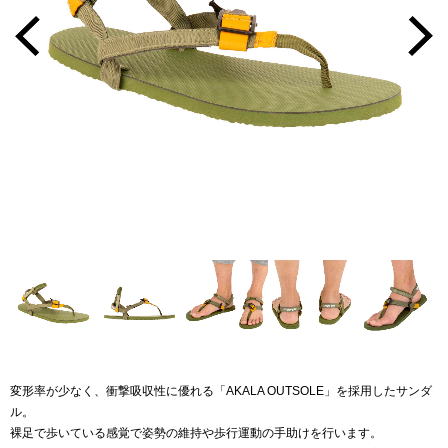
変形率が少なく、衝撃吸収性に優れる「AKALA OUTSOLE」を採用したサンダ
ル。
裸足で歩いている感覚で姿勢の維持や歩行運動の手助けを行います。