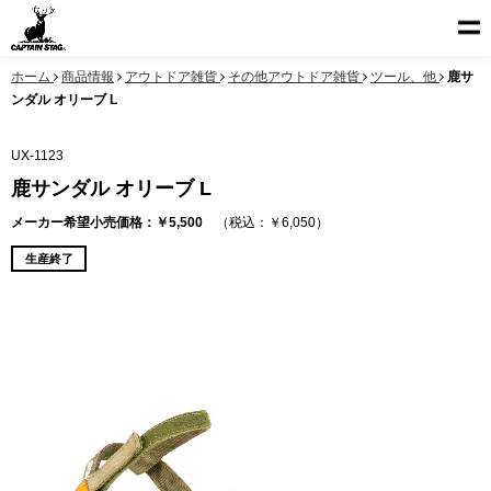
ホーム
商品情報
アウトドア雑貨
その他アウトドア雑貨
ツール、他
鹿サ
ンダル オリーブ L
UX-1123
鹿サンダル オリーブ L
メーカー希望小売価格：￥5,500
（税込：￥6,050）
生産終了