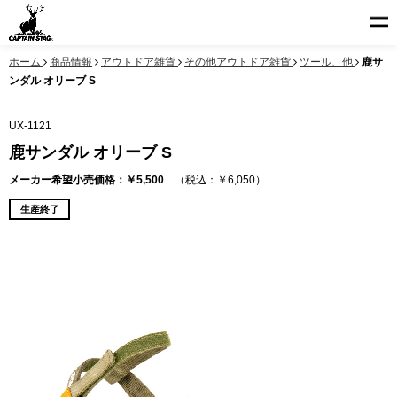
ホーム
商品情報
アウトドア雑貨
その他アウトドア雑貨
ツール、他
鹿サ
ンダル オリーブ S
UX-1121
鹿サンダル オリーブ S
メーカー希望小売価格：￥5,500
（税込：￥6,050）
生産終了