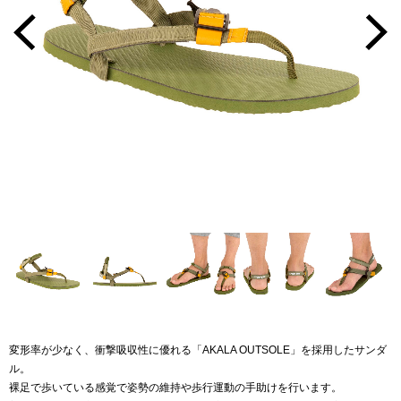
変形率が少なく、衝撃吸収性に優れる「AKALA OUTSOLE」を採用したサンダ
ル。
裸足で歩いている感覚で姿勢の維持や歩行運動の手助けを行います。