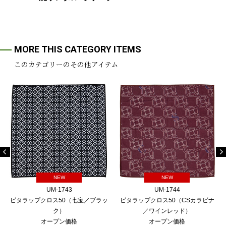
MORE THIS CATEGORY ITEMS
このカテゴリーのその他アイテム
NEW
NEW
UM-1743
UM-1744
ピタラップクロス50（七宝／ブラッ
ピタラップクロス50（CSカラビナ
ク）
／ワインレッド）
オープン価格
オープン価格