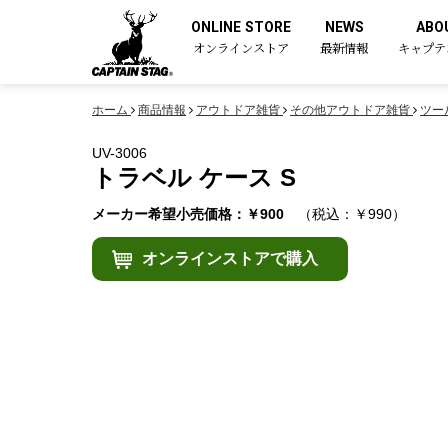
ONLINE STORE
NEWS
ABO
オンラインストア
最新情報
キャプテ
ホーム
商品情報
アウトドア雑貨
その他アウトドア雑貨
ツー
UV-3006
トラベル ケース S
メーカー希望小売価格：￥900
（税込：￥990）
オンラインストアで購入