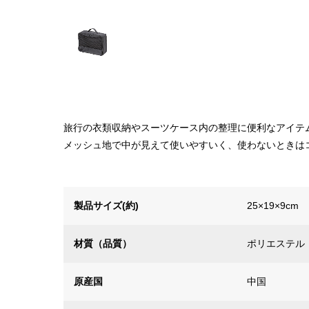
旅行の衣類収納やスーツケース内の整理に便利なアイテ
メッシュ地で中が見えて使いやすいく、使わないときは
製品サイズ(約)
25×19×9cm
材質（品質）
ポリエステル
原産国
中国