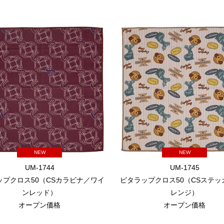
NEW
NEW
UM-1744
UM-1745
ップクロス50（CSカラビナ／ワイ
ピタラップクロス50（CSステッ
ンレッド）
レンジ）
オープン価格
オープン価格