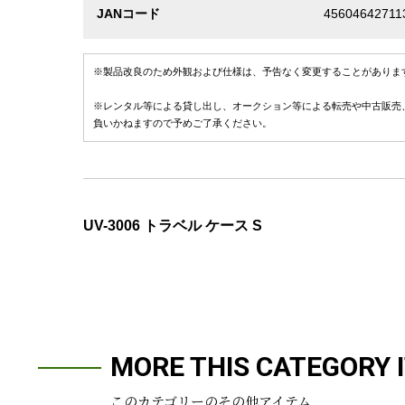
JANコード
45604642711
※製品改良のため外観および仕様は、予告なく変更することがありま
※レンタル等による貸し出し、オークション等による転売や中古販売
負いかねますので予めご了承ください。
UV-3006 トラベル ケース S
MORE THIS CATEGORY 
このカテゴリーのその他アイテム