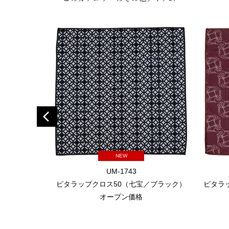
NEW
UM-1743
ピタラップクロス50（七宝／ブラック）
ピタラ
オープン価格