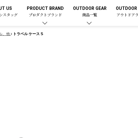
UT US
PRODUCT BRAND
OUTDOOR GEAR
OUTDOOR 
ンスタッグ
プロダクトブランド
商品一覧
アウトドア
ル、他
トラベル ケース S