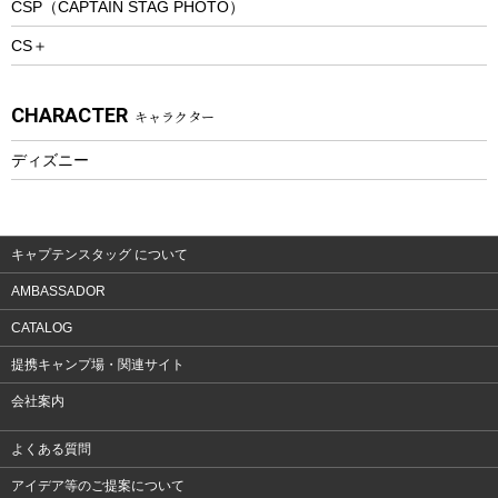
CSP（CAPTAIN STAG PHOTO）
プレイグッズ
CS＋
ウェルネス
アクセサリー
CHARACTER
キャラクター
ウェア、タオル
フィットネス
ディズニー
ウェア
アクセサリー
キャプテンスタッグ について
AMBASSADOR
CATALOG
提携キャンプ場・関連サイト
会社案内
よくある質問
アイデア等のご提案について