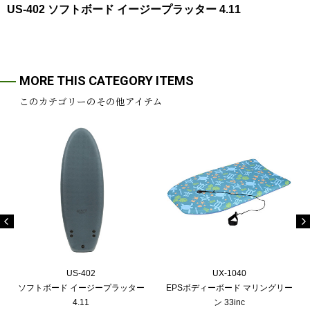
US-402 ソフトボード イージープラッター 4.11
MORE THIS CATEGORY ITEMS
このカテゴリーのその他アイテム
US-402
UX-1040
ソフトボード イージープラッター
EPSボディーボード マリングリー
4.11
ン 33inc