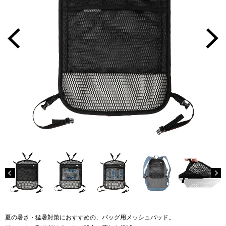
夏の暑さ・猛暑対策におすすめの、バッグ用メッシュパッド。