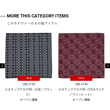
MORE THIS CATEGORY ITEMS
このカテゴリーのその他アイテム
NEW
NEW
UM-1743
UM-1744
ピタラップクロス50（七宝／ブラッ
ピタラップクロス50（CSカラビナ
ク）
／ワインレッド）
オープン価格
オープン価格