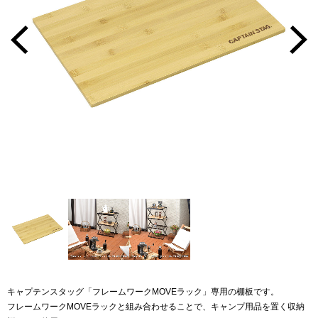
キャプテンスタッグ「フレームワークMOVEラック」専用の棚板です。
フレームワークMOVEラックと組み合わせることで、キャンプ用品を置く収納