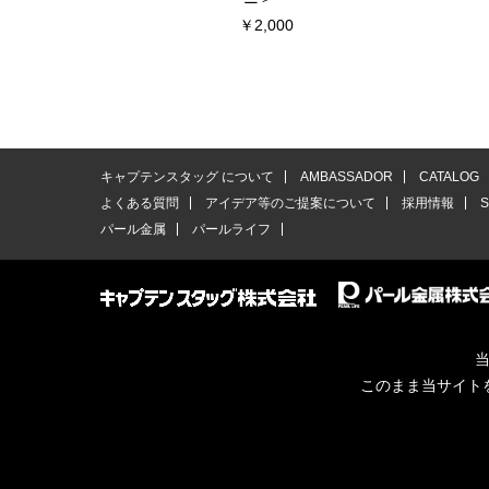
￥2,000
キャプテンスタッグ について
AMBASSADOR
CATALOG
よくある質問
アイデア等のご提案について
採用情報
パール金属
パールライフ
当
このまま当サイト
© CAPTAINSTAG Co.Ltd.