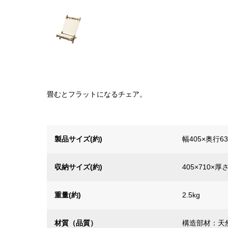
畳むとフラットになるチェア。
製品サイズ(約)
幅405×奥行6
収納サイズ(約)
405×710×厚
重量(約)
2.5kg
材質（品質）
構造部材：天