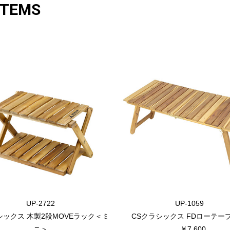
ITEMS
UP-2722
UP-1059
シックス 木製2段MOVEラック＜ミ
CSクラシックス FDローテーブ
ニ＞
￥7,600