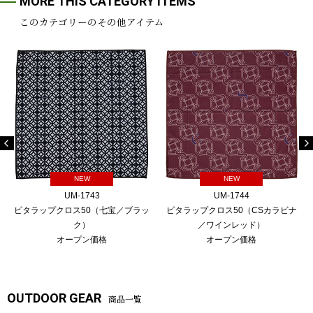
MORE THIS CATEGORY ITEMS
このカテゴリーのその他アイテム
NEW
NEW
UM-1743
UM-1744
ピタラップクロス50（七宝／ブラッ
ピタラップクロス50（CSカラビナ
ク）
／ワインレッド）
オープン価格
オープン価格
OUTDOOR GEAR
商品一覧