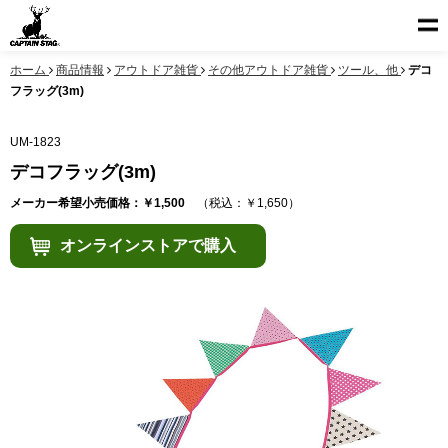
ホーム
商品情報
アウトドア雑貨
その他アウトドア雑貨
ツール、他
デコ
フラッグ(3m)
UM-1823
デコフラッグ(3m)
メーカー希望小売価格：￥1,500
（税込：￥1,650）
オンラインストアで購入