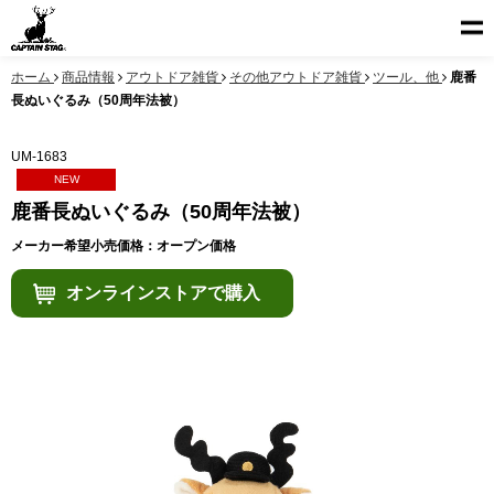
ホーム
商品情報
アウトドア雑貨
その他アウトドア雑貨
ツール、他
鹿番
長ぬいぐるみ（50周年法被）
UM-1683
NEW
鹿番長ぬいぐるみ（50周年法被）
メーカー希望小売価格：オープン価格
オンラインストアで購入