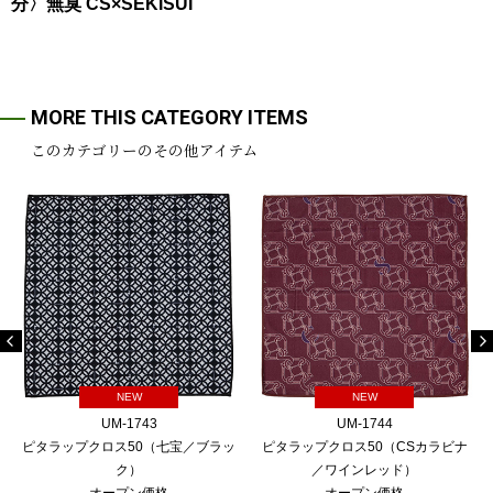
分〉無臭 CS×SEKISUI
MORE THIS CATEGORY ITEMS
このカテゴリーのその他アイテム
NEW
NEW
UM-1743
UM-1744
ピタラップクロス50（七宝／ブラッ
ピタラップクロス50（CSカラビナ
ク）
／ワインレッド）
オープン価格
オープン価格