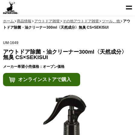
ホーム
商品情報
アウトドア雑貨
その他アウトドア雑貨
ツール、他
アウ
トドア除菌・油クリーナー300ml〈天然成分〉無臭 CS×SEKISUI
UM-1649
アウトドア除菌・油クリーナー300ml〈天然成分〉
無臭 CS×SEKISUI
メーカー希望小売価格：オープン価格
オンラインストアで購入