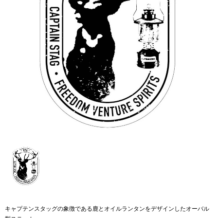
キャプテンスタッグの象徴である鹿とオイルランタンをデザインしたオーバル