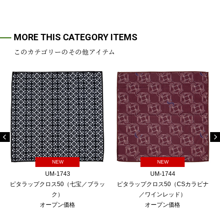
MORE THIS CATEGORY ITEMS
このカテゴリーのその他アイテム
NEW
NEW
UM-1743
UM-1744
ピタラップクロス50（七宝／ブラッ
ピタラップクロス50（CSカラビナ
ク）
／ワインレッド）
オープン価格
オープン価格