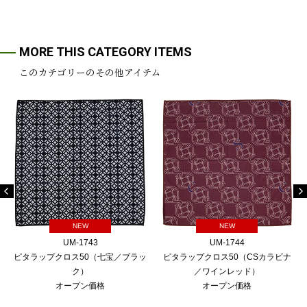
MORE THIS CATEGORY ITEMS
このカテゴリーのその他アイテム
NEW
NEW
UM-1743
UM-1744
ピタラップクロス50（七宝／ブラッ
ピタラップクロス50（CSカラビナ
ク）
／ワインレッド）
オープン価格
オープン価格