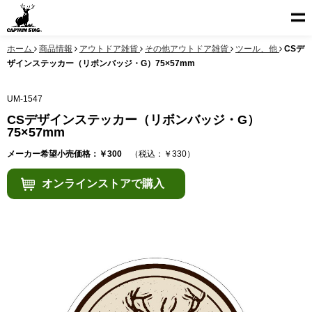
ホーム
商品情報
アウトドア雑貨
その他アウトドア雑貨
ツール、他
CSデ
ザインステッカー（リボンバッジ・G）75×57mm
UM-1547
CSデザインステッカー（リボンバッジ・G）
75×57mm
メーカー希望小売価格：￥300
（税込：￥330）
オンラインストアで購入