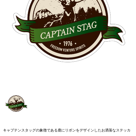
キャプテンスタッグの象徴である鹿にリボンをデザインしたお洒落なステッカ