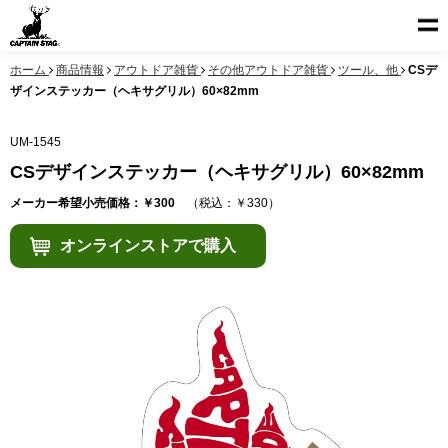
ホーム
商品情報
アウトドア雑貨
その他アウトドア雑貨
ツール、他
CSデ
ザインステッカー（ヘキサグリル）60×82mm
UM-1545
CSデザインステッカー（ヘキサグリル）60×82mm
メーカー希望小売価格：￥300
（税込：￥330）
オンラインストアで購入