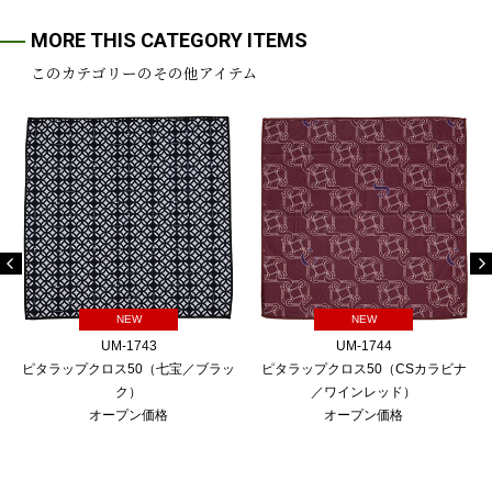
MORE THIS CATEGORY ITEMS
このカテゴリーのその他アイテム
NEW
NEW
UM-1743
UM-1744
ピタラップクロス50（七宝／ブラッ
ピタラップクロス50（CSカラビナ
ク）
／ワインレッド）
オープン価格
オープン価格