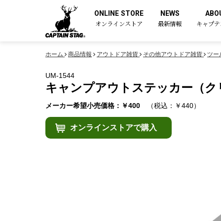
ONLINE STORE
NEWS
ABO
オンラインストア
最新情報
キャプテ
ホーム
商品情報
アウトドア雑貨
その他アウトドア雑貨
ツー
UM-1544
キャンプアウトステッカー（クリア
メーカー希望小売価格：￥400
（税込：￥440）
オンラインストアで購入