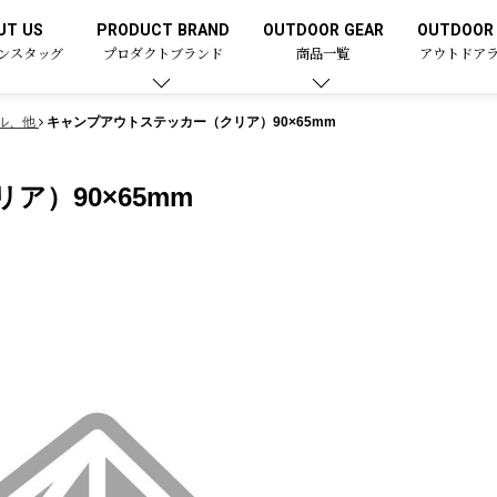
UT US
PRODUCT BRAND
OUTDOOR GEAR
OUTDOOR 
ンスタッグ
プロダクトブランド
商品一覧
アウトドア
ル、他
キャンプアウトステッカー（クリア）90×65mm
）90×65mm