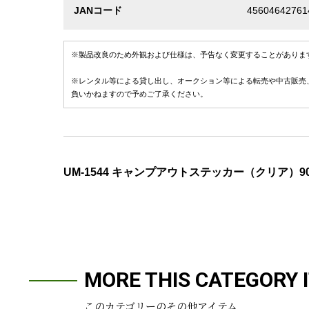
JANコード
45604642761
※製品改良のため外観および仕様は、予告なく変更することがありま
※レンタル等による貸し出し、オークション等による転売や中古販売
負いかねますので予めご了承ください。
UM-1544 キャンプアウトステッカー（クリア）90
MORE THIS CATEGORY 
このカテゴリーのその他アイテム