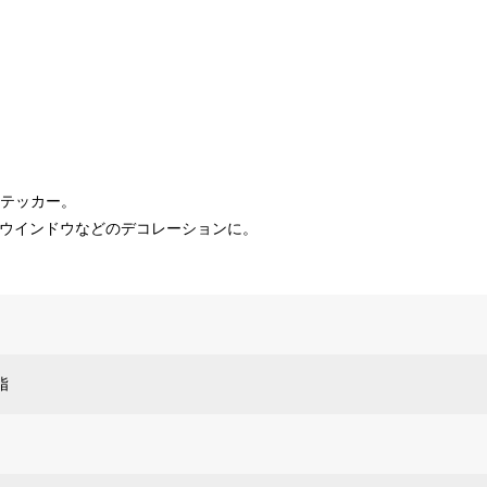
ステッカー。
ーウインドウなどのデコレーションに。
脂