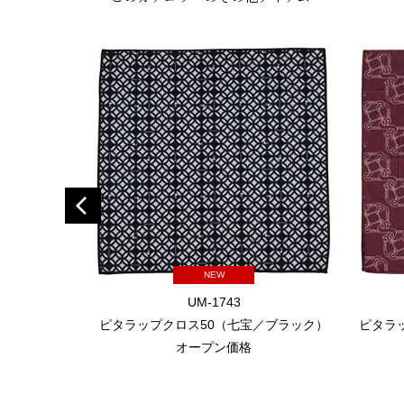
NEW
UM-1743
ピタラップクロス50（七宝／ブラック）
ピタラ
オープン価格