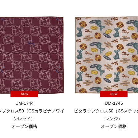
NEW
NEW
UM-1744
UM-1745
ップクロス50（CSカラビナ／ワイ
ピタラップクロス50（CSステッ
ンレッド）
レンジ）
オープン価格
オープン価格