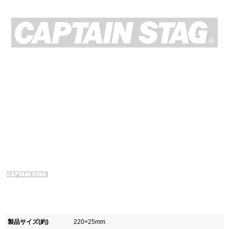
製品サイズ(約)
220×25mm