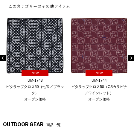
このカテゴリーのその他アイテム
NEW
NEW
UM-1743
UM-1744
ピタラップクロス50（七宝／ブラッ
ピタラップクロス50（CSカラビナ
ク）
／ワインレッド）
オープン価格
オープン価格
OUTDOOR GEAR
商品一覧